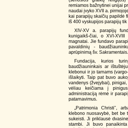
remiamos bažnytinei unijai pr
naudai įvyko XVII a. pirmojoj
kai parapijų skaičių papildė 
Iš 400 vyskupijos parapijų tik
XIV-XV a. parapijų fund
kunigaikš-čiai, o XVI-XVIII
magnatai. Jie fundavo parapij
pavaldinių - baudžiaunink
aprūpinimą šv. Sakramentais
Fundacija, kurios tur
baudžiauninkais ar ištuštėju
klebonui ir jo tarnams (vargo-
išlaikyti. Taip pat buvo auk
vandenys (žvejybai), pinigai, 
vėliau keičiama į pinigus
administraciją rėmė ir parapi
patarnavimus.
„Patrimonia Christi", a
klebono nuosavybė, bet be tei
sukeisti. Ji priklausė dvasine
stambi. Ji buvo panaikinta