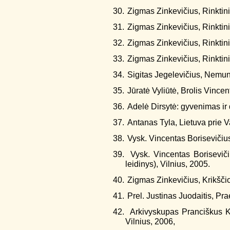
30.
Zigmas Zinkevičius, Rinktiniai
31.
Zigmas Zinkevičius, Rinktiniai
32.
Zigmas Zinkevičius, Rinktiniai
33.
Zigmas Zinkevičius, Rinktiniai
34.
Sigitas Jegelevičius, Nemunai
35.
Jūratė Vyliūtė, Brolis Vincen
36.
Adelė Dirsytė: gyvenimas ir 
37.
Antanas Tyla, Lietuva prie V
38.
Vysk. Vincentas Borisevičius,
39.
Vysk. Vincentas Borisevičiu
leidinys), Vilnius, 2005.
40.
Zigmas Zinkevičius, Krikščio
41.
Prel. Justinas Juodaitis, Pra
42.
Arkivyskupas Pranciškus K
Vilnius, 2006,